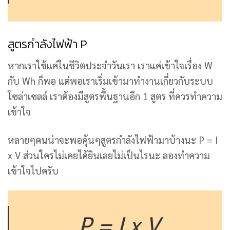
สูตรกำลังไฟฟ้า P
หากเราใช้แค่ในชีวิตประจำวันเรา เราแค่เข้าใจเรื่อง W
กับ Wh ก็พอ แต่พอเราเริ่มเข้ามาทำงานเกี่ยวกับระบบ
โซล่าเซลล์ เราต้องมีสูตรพื้นฐานอีก 1 สูตร ที่ควรทำความ
เข้าใจ
หลายๆคนน่าจะพอคุ้นๆสูตรกำลังไฟฟ้ามาบ้างนะ P = I
x V ส่วนใครไม่เคยได้ยินเลยไม่เป็นไรนะ ลองทำความ
เข้าใจไปครับ
P = I x V