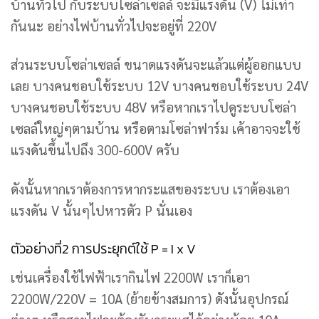
บ้านทั่วไป กับระบบโซล่าเซลล์ จะมีแรงดัน (V) ไม่เท่า
กันนะ อย่างไฟบ้านทั่วไปจะอยู่ที่ 220V
ส่วนระบบโซล่าเซลล์ ขนาดแรงดันจะแล้วแต่ผู้ออกแบบ
เลย บางคนชอบใช้ระบบ 12V บางคนชอบใช้ระบบ 24V
บางคนชอบใช้ระบบ 48V หรือหากเราไปดูระบบโซล่า
เซลล์ใหญ่ๆตามบ้าน หรือตามโซล่าฟาร์ม เค้าอาจจะใช้
แรงดันขึ้นไปถึง 300-600V ครับ
ดังนั้นหากเราต้องการหากระแสของระบบ เราต้องเอา
แรงดัน V นั้นๆไปหารตัว P นั่นเอง
ตัวอย่างที่2 การประยุกต์ใช้ P = I x V
เช่นเครื่องใช้ไฟฟ้าเรากินไฟ 2200W เราก็เอา
2200W/220V = 10A (ย้ายข้างสมการ) ดังนั้นอุปกรณ์