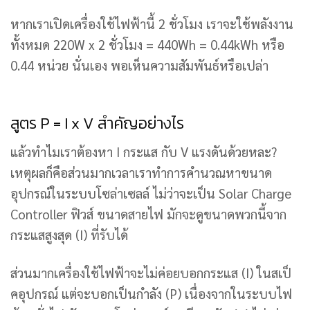
หากเราเปิดเครื่องใช้ไฟฟ้านี้ 2 ชั่วโมง เราจะใช้พลังงาน
ทั้งหมด 220W x 2 ชั่วโมง = 440Wh = 0.44kWh หรือ
0.44 หน่วย นั่นเอง พอเห็นความสัมพันธ์หรือเปล่า
สูตร P = I x V สำคัญอย่างไร
แล้วทำไมเราต้องหา I กระแส กับ V แรงดันด้วยหละ?
เหตุผลก็คือส่วนมากเวลาเราทำการคำนวณหาขนาด
อุปกรณ์ในระบบโซล่าเซลล์ ไม่ว่าจะเป็น Solar Charge
Controller ฟิวส์ ขนาดสายไฟ มักจะดูขนาดพวกนี้จาก
กระแสสูงสุด (I) ที่รับได้
ส่วนมากเครื่องใช้ไฟฟ้าจะไม่ค่อยบอกกระแส (I) ในสเป็
คอุปกรณ์ แต่จะบอกเป็นกำลัง (P) เนื่องจากในระบบไฟ