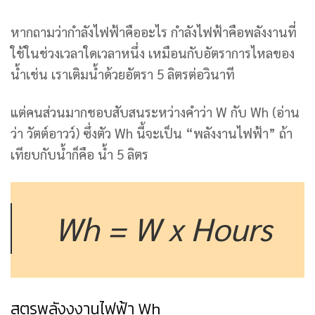
หากถามว่ากำลังไฟฟ้าคืออะไร กำลังไฟฟ้าคือพลังงานที่
ใช้ในช่วงเวลาใดเวลาหนึ่ง เหมือนกับอัตราการไหลของ
น้ำเช่น เราเติมน้ำด้วยอัตรา 5 ลิตรต่อวินาที
แต่คนส่วนมากชอบสับสนระหว่างคำว่า W กับ Wh (อ่าน
ว่า วัตต์อาวว์) ซึ่งตัว Wh นี้จะเป็น “พลังงานไฟฟ้า” ถ้า
เทียบกับน้ำก็คือ น้ำ 5 ลิตร
Wh = W x Hours
สูตรพลังงงานไฟฟ้า Wh