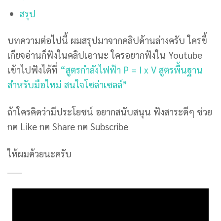
สรุป
บทความต่อไปนี้ ผมสรุปมาจากคลิปด้านล่างครับ ใครขี้
เกียจอ่านก็ฟังในคลิปเอานะ ใครอยากฟังใน Youtube
เข้าไปฟังได้ที่
“สูตรกำลังไฟฟ้า P = I x V สูตรพื้นฐาน
สำหรับมือใหม่ สนใจโซล่าเซลล์”
ถ้าใครคิดว่ามีประโยชน์ อยากสนับสนุน ฟังสาระดีๆ ช่วย
กด Like กด Share กด Subscribe
ให้ผมด้วยนะครับ