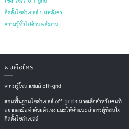
โซล่าเซลล์ off-grid
ติดตั้งโซล่าเซลล์ บนหลังคา
ความรู้ทั่วไปด้านพลังงาน
ผมคือใคร
ความรู้โซล่าเซลล์ off-grid
สอนพื้นฐานโซล่าเซลล์ off-grid ขนาดเล็กสำหรับคนที่
อยากลงมือทำด้วยตัวเอง และให้คำแนะนำการผู้ที่สนใจ
ติดตั้งโซล่าเซลล์