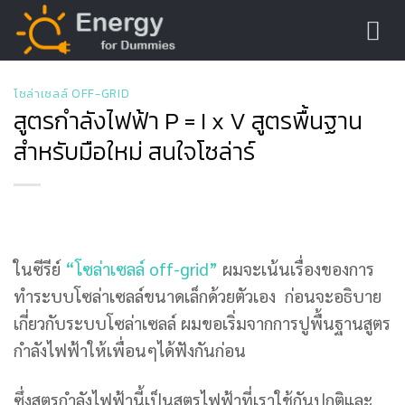
Skip
to
content
โซล่าเซลล์ OFF-GRID
สูตรกำลังไฟฟ้า P = I x V สูตรพื้นฐาน
สำหรับมือใหม่ สนใจโซล่าร์
ในซีรีย์
“โซล่าเซลล์ off-grid”
ผมจะเน้นเรื่องของการ
ทำระบบโซล่าเซลล์ขนาดเล็กด้วยตัวเอง ก่อนจะอธิบาย
เกี่ยวกับระบบโซล่าเซลล์ ผมขอเริ่มจากการปูพื้นฐานสูตร
กำลังไฟฟ้าให้เพื่อนๆได้ฟังกันก่อน
ซึ่งสูตรกำลังไฟฟ้านี้เป็นสูตรไฟฟ้าที่เราใช้กันปกติและ