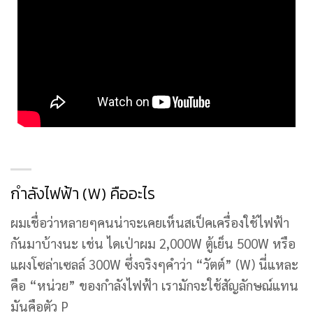
กำลังไฟฟ้า (W) คืออะไร
ผมเชื่อว่าหลายๆคนน่าจะเคยเห็นสเป็คเครื่องใช้ไฟฟ้า
กันมาบ้างนะ เช่น ไดเป่าผม 2,000W ตู้เย็น 500W หรือ
แผงโซล่าเซลล์ 300W ซึ่งจริงๆคำว่า “วัตต์” (W) นี่แหละ
คือ “หน่วย” ของกำลังไฟฟ้า เรามักจะใช้สัญลักษณ์แทน
มันคือตัว P