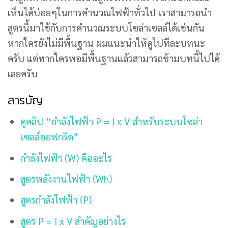
เห็นได้บ่อยๆในการคำนวณไฟฟ้าทั่วไป เราสามารถนำ
สูตรนี้มาใช้กับการคำนวณระบบโซล่าเซลล์ได้เช่นกัน
หากใครยังไม่มีพื้นฐาน ผมแนะนำให้ดูไปทีละบทนะ
ครับ แต่หากใครพอมีพื้นฐานแล้วสามารถข้ามบทนี้ไปได้
เลยครับ
สารบัญ
ดูคลิป “กำลังไฟฟ้า P = I x V สำหรับระบบโซล่า
เซลล์ออฟกริด”
กำลังไฟฟ้า (W) คืออะไร
สูตรพลังงานไฟฟ้า (Wh)
สูตรกำลังไฟฟ้า (P)
สูตร P = I x V สำคัญอย่างไร