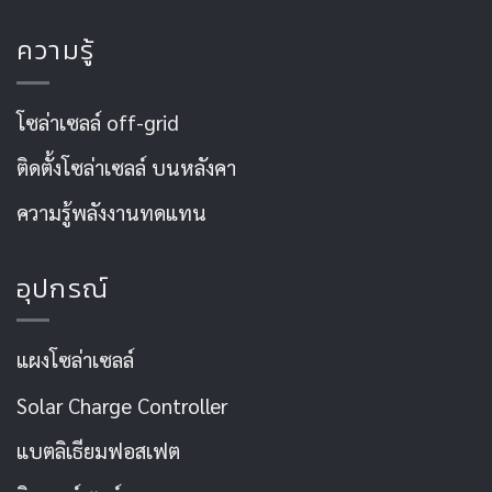
ความรู้
โซล่าเซลล์ off-grid
ติดตั้งโซล่าเซลล์ บนหลังคา
ความรู้พลังงานทดแทน
อุปกรณ์
แผงโซล่าเซลล์
Solar Charge Controller
แบตลิเธียมฟอสเฟต