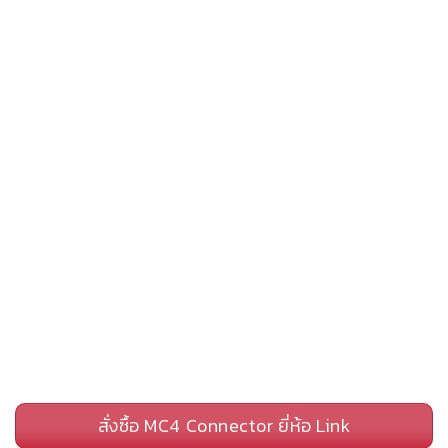
สั่งซื้อ MC4 Connector ยี่ห้อ Link