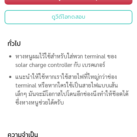
ดูวีดีโอทดสอบ
ทั่วไป
หางหนูผมไว้ใช้สำหรับใส่พวก terminal ของ
solar charge controller กับ เบรคเกอร์
แนะนำให้ใช้หากเราใช้สายไฟที่ใหญ่กว่าช่อง
terminal หรือหากใครใช้เป็นสายไฟแบบเส้น
เล็กๆ มันจะมีโอกาสไปโดนอีกช่องนึงทำให้ช๊อตได้
ซึ่งหางหนูช่วยได้ครับ
ความจำเป็น