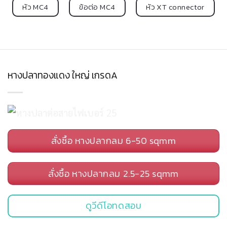
หัว MC4
ข้อต่อ MC4
หัว XT connector
หางปลาทองแดง ใหญ่ เกรดA
สั่งซื้อ หางปลากลม 6-50 sqmm
สั่งซื้อ หางปลากลม 2.5-25 sqmm
ดูวีดีโอทดสอบ