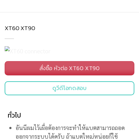
XT60 XT90
สั่งซื้อ หัวต่อ XT60 XT90
ดูวีดีโอทดสอบ
ทั่วไป
อันนีผมไว้เผื่อต้องการจะทำให้แบตสามารถถอด
ออกจากระบบได้ครับ ถ้าแบตใหญ่หน่อยก็ใช้