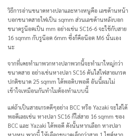
วิธีการอ่านขนาดหางปลาและหางหนูคือ เลขด้านหน้า
บอกขนาดสายไฟเป็น sqmm ส่วนเลขด้านหลังบอก
ขนาดรูน๊อตเป็น mm อย่างเช่น SC16-6 จะใช้กับสาย
16 sqmm กับรูน๊อต 6mm ซึ่งก็คือน๊อต M6 นั่นเอง
นะ
จากที่เคยทำมาพวกหางปลาพวกนี้จะทำมาใหญ่กว่า
ขนาดสาย อย่างเช่นหางปลา SC16 ดันใส่ไฟสายเกรด
ปกติขนาด 25 sqmm ได้พอดิบพอดี อันนี้ผมไม่
เข้าใจเหมือนกันทำไมต้องทำแบบนี้
แต่ถ้าเป็นสายเกรดดีๆอย่าง BCC หรือ Yazaki จะใส่ได้
พอดีเลยเช่น หางปลา SC16 ก็ใส่สาย 16 sqmm ของ
BCC และ Yazaki ได้พอดี ดังนั้นหากเลือก หางปลา
หางหนู พวกนี้ ให้เลือกขนาดเล็กกว่าสาย 1 ไซต์หาก