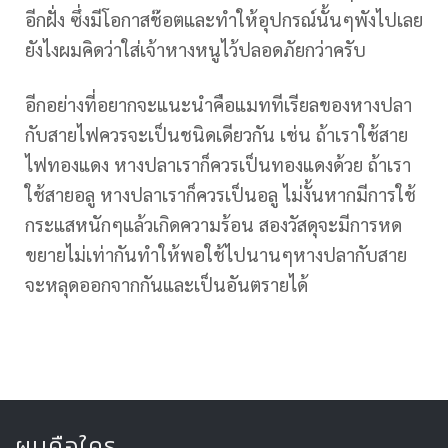
อีกฝั่ง ซึ่งมีโอกาสช๊อตและทำให้อุปกรณ์นั้นๆพังไปเลย
ยังไงผมคิดว่าใส่เจ้าหางหนูไว้ปลอดภัยกว่าครับ
อีกอย่างที่อยากจะแนะนำคือแมททีเรียลของหางปลา
กับสายไฟควรจะเป็นชนิดเดียวกัน เช่น ถ้าเราใช้สาย
ไฟทองแดง หางปลาเราก็ควรเป็นทองแดงด้วย ถ้าเรา
ใช้สายอลู หางปลาเราก็ควรเป็นอลู ไม่งั้นหากมีการใช้
กระแสหนักๆแล้วเกิดความร้อน สองวัสดุจะมีการหด
ขยายไม่เท่ากันทำให้พอใช้ไปนานๆหางปลากับสาย
จะหลุดออกจากกันและเป็นอันตรายได้
ผมคือใคร