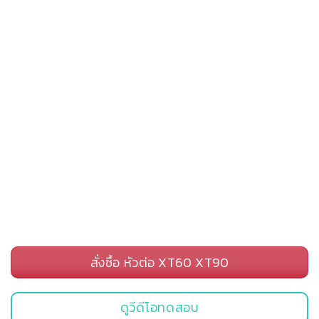
สั่งซื้อ หัวต่อ XT60 XT90
ดูวีดีโอทดสอบ