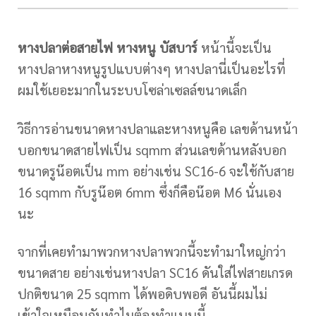
หางปลาต่อสายไฟ หางหนู บัสบาร์
หน้านี้จะเป็น
หางปลาหางหนูรูปแบบต่างๆ หางปลานี่เป็นอะไรที่
ผมใช้เยอะมากในระบบโซล่าเซลล์ขนาดเล็ก
วิธีการอ่านขนาดหางปลาและหางหนูคือ เลขด้านหน้า
บอกขนาดสายไฟเป็น sqmm ส่วนเลขด้านหลังบอก
ขนาดรูน๊อตเป็น mm อย่างเช่น SC16-6 จะใช้กับสาย
16 sqmm กับรูน๊อต 6mm ซึ่งก็คือน๊อต M6 นั่นเอง
นะ
จากที่เคยทำมาพวกหางปลาพวกนี้จะทำมาใหญ่กว่า
ขนาดสาย อย่างเช่นหางปลา SC16 ดันใส่ไฟสายเกรด
ปกติขนาด 25 sqmm ได้พอดิบพอดี อันนี้ผมไม่
เข้าใจเหมือนกันทำไมต้องทำแบบนี้