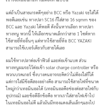
แต่ถ้าเป็นสายเกรดดีๆอย่าง BCC หรือ Yazaki จะใส่ได้
พอดีเลยเช่น หางปลา SC16 ก็ใส่สาย 16 sqmm ของ
BCC และ Yazaki ได้พอดี ดังนั้นหากเลือก หางปลา
หางหนู พวกนี้ ให้เลือกขนาดเล็กกว่าสาย 1 ไซต์หาก
ใช้สายยี่ห้ออื่นๆ แต่หากใช้สายยี่ห้อ BCC YAZAKI
สามารถใช้เบอร์เดียวกับสายได้เลย
ผมใช้หางปลาต่อเข้าฟิวส์ และต่อเข้าแบต ส่วน
หางหนูผมจะไว้ต่อเข้า solar charge controller หรือ
พวกเบรคเกอร์ ซึ่งบางคนอาจจะคิดว่าไม่ต้องใส่ก็ได้
แต่การใส่มีข้อดีสองอย่างคือ สามารถใช้สายไฟที่ขนาด
ใหญ่กว่าเทอมินอลได้ (เทอมินอลคือช่องต่อสายไฟกับ
อุปกรณ์) และข้อดีอีกข้อคือ หากเราใส่สายไฟเข้าไป
ในเทอมินอลไม่ดี แล้วมันมีทองแดงเส้นเล็กๆแยงไป