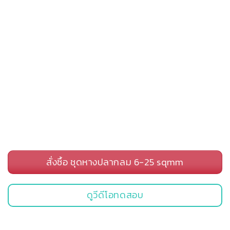
สั่งซื้อ ชุดหางปลากลม 6-25 sqmm
ดูวีดีโอทดสอบ