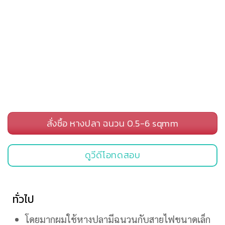
สั่งซื้อ หางปลา ฉนวน 0.5-6 sqmm
ดูวีดีโอทดสอบ
ทั่วไป
โดยมากผมใช้หางปลามีฉนวนกับสายไฟขนาดเล็ก