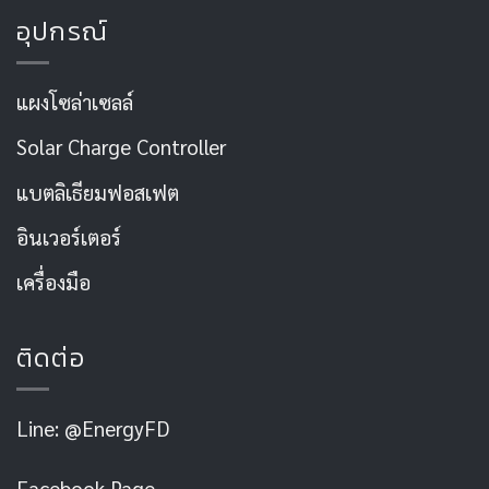
อุปกรณ์
แผงโซล่าเซลล์
Solar Charge Controller
แบตลิเธียมฟอสเฟต
อินเวอร์เตอร์
เครื่องมือ
ติดต่อ
Line: @EnergyFD
Facebook Page