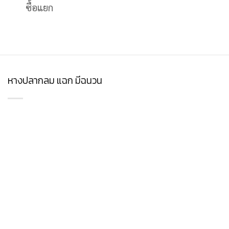
ซื้อแยก
หางปลากลม แฉก มีฉนวน