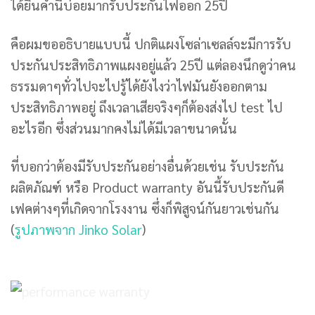
ได้ยินคำนี้บ่อยมากรับประกันไฟออก 25ปี
คือผมขออธิบายแบบนี้ ปกติแผงโซล่าเซลล์จะมีการรับ
ประกันประสิทธิภาพแผงอยู่แล้ว 25ปี แต่ลองนึกดูว่าคน
ธรรมดาๆทั่วไปจะไปรู้ได้ยังไงว่าไฟมันยังออกตาม
ประสิทธิภาพอยู่ ถึงเวลาเสียจริงๆก็ต้องส่งไป test ไป
อะไรอีก ซึ่งส่วนมากคงไม่ได้มีเวลาขนาดนั้น
ที่บอกว่าต้องมีรับประกันอย่างอื่นด้วยเช่น รับประกัน
ผลิตภัณฑ์ หรือ Product warranty อันนี้รับประกันดี
เฟคต่างๆที่เกิดจากโรงงาน ซึ่งก็พิสูจน์กันยาวเช่นกัน
(
รูปภาพจาก Jinko Solar
)