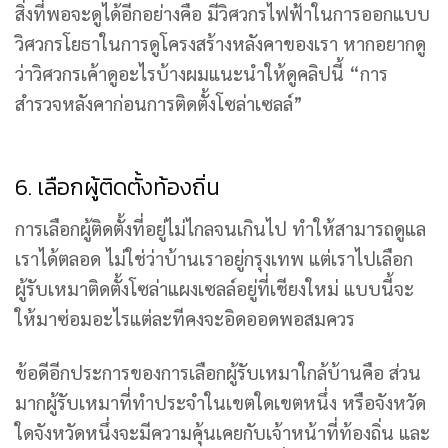
สิ่งที่พอจะดูได้อีกอย่างคือ มีวิศวกรไฟฟ้าในการออกแบบ
วิศวกรโยธาในการดูโครงสร้างหลังคาของเรา หากอยากดู
ว่าวิศวกรเค้าดูอะไรบ้างผมแนะนำให้ดูคลิปนี้ “การ
สำรวจหลังคาก่อนการติดตั้งโซล่าเซลล์”
6. เลือกผู้ติดตั้งท้องถิ่น
การเลือกผู้ติดตั้งที่อยู่ไม่ไกลจนเกินไป ทำให้สามารถดูแล
เราได้ตลอด ไม่ใช่ว่าบ้านเราอยู่กรุงเทพ แต่เราไปเลือก
ผู้รับเหมาติดตั้งโซล่าแผงเซลล์อยู่ที่เชียงใหม่ แบบนี้จะ
ให้มาซ่อมอะไรแต่ละทีคงจะอิดออดพอสมควร
ข้อดีอีกประการของการเลือกผู้รับเหมาใกล้บ้านคือ ส่วน
มากผู้รับเหมาที่ทำประจำในเขตใดเขตหนึ่ง หรือจังหวัด
ใดจังหวัดหนึ่งจะมีความคุ้นเคยกับเจ้าหน้าที่ท้องถิ่น และ