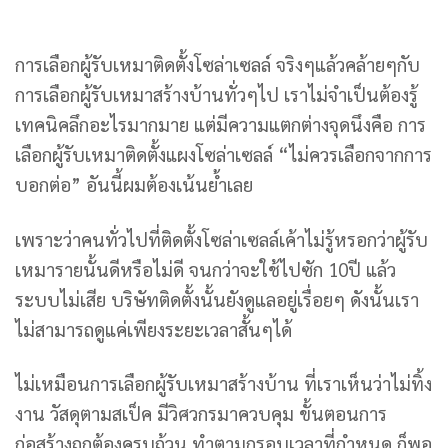
การเลือกผู้รับเหมาติดตั้งโซล่าเซลล์ จริงๆแล้วคล้ายๆกับ
การเลือกผู้รับเหมาสร้างบ้านทั่วๆไป เราไม่จำเป็นต้องรู้
เทคนิคลึกอะไรมากมาย แต่มีความแตกต่างจุดนึงคือ การ
เลือกผู้รับเหมาติดตั้งแผงโซล่าเซลล์ “ไม่ควรเลือกจากการ
บอกต่อ” อันนี้ผมต้องเน้นย้ำเลย
เพราะว่าคนทั่วไปที่ติดตั้งโซล่าเซลล์เค้าไม่รู้หรอกว่าผู้รับ
เหมารายนั้นดีหรือไม่ดี จนกว่าจะใช้ไปซัก 10ปี แล้ว
ระบบไม่เสีย บริษัทติดตั้งนั้นยังดูแลอยู่เรื่อยๆ ดังนั้นเรา
ไม่สามารถดูแค่เพียงระยะเวลาสั้นๆได้
ไม่เหมือนการเลือกผู้รับเหมาสร้างบ้าน ที่เราเห็นว่าไม่ทิ้ง
งาน วัสดุตามสเป็ค มีวิศวกรมาควบคุม ขั้นตอนการ
ก่อสร้างถูกต้องครบถ้วน ทำตามกรอบเวลาที่กำหนด ก็พอ